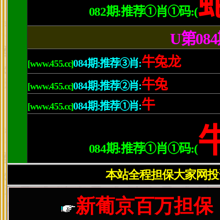
学校概况
河北涿鹿中学 201