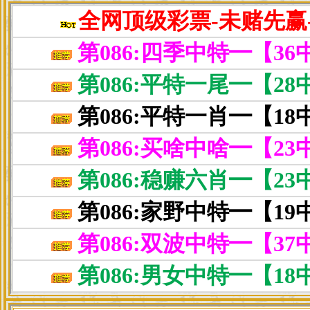
空间。
短期来看，“新基建”有望迅速
看，“新基建”还将产生明显的外
高，从而拉动长期经济增长。 再次
降趋势，但是在“双循环”背景下
的新优势，并且助力国内经济发展
度下降是客观趋势，但是相对来看
高，而我国的对外开放水平也将从
新阶段。 在出口端，我国的比较
产业结构升级，更有助于缓解日益