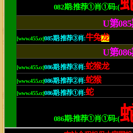
规模扩张效应将不断减弱，资本质
改革开放以来，中国的资本存量
快速增长的重要动力源泉。 但是
降，经济结构的调整也对资本积累
同时，传统规模扩张模式不仅使
杠杆率和产能过剩等问题。
“十四五”期间，以资本质量提升
完善营商环境、构建房地产长效机
复投资的模式，转为质量优先的驱
降，“人口红利”将加速递减，人力