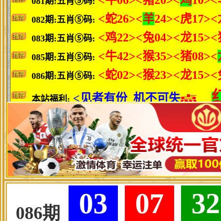
在以国内大循环为主体、国内国
端与新需求的适配性将得到有力支
提升仍存在巨大潜力。 首先，国
升级也有助于拉动新需求，“十四
升。
从收入结构来看，我国有近4亿
放，并且中等收入群体的规模还将
从年龄结构来看，消费观更加现代
成为中国消费端的主力，而且老龄