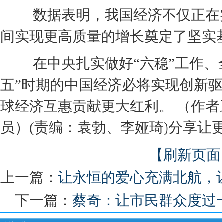
数据表明，我国经济不仅正在实
间实现更高质量的增长奠定了坚实
在中央扎实做好“六稳”工作、全
五”时期的中国经济必将实现创新
球经济互惠贡献更大红利。 （作
员）(责编：袁勃、李娅琦)分享让
【刷新页面
上一篇：
让永恒的爱心充满北航，
下一篇：
蔡奇：让市民群众度过