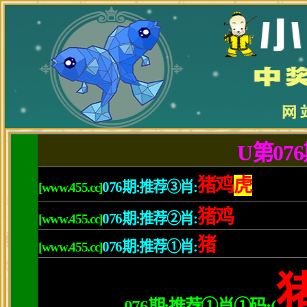
当前日期：
2026年8月10日 10:12 星期一 农历：丙午年(马) 五月初五 巳时
网站首页
学校概况
校园新闻
园丁
2021香港最快开奖现场直播
>
园丁风采
>
心理健康
>
供需两端结
来源：未知 点击数：
随着经济发展方式从规模速度型