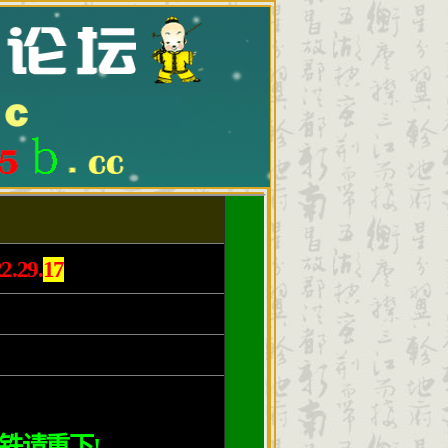
设为首页
|
加入收藏
|
繁體中文
党建工作
联系我们
更新：04-11
久，涵盖指控通信、武器装备、作战保障等方面70
练兵备战实践，破解战斗力建设堵点，助推了部
更新：02-19
联合对我校学生活动场所进行消防安全检查 点击数: