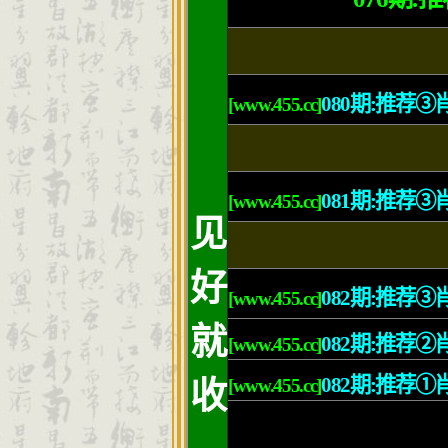
加入时
[年级
简述
点击数
[年级
简述
我县
[年级
简述：
考动
[年级
简述：
二分
[年级
简述
中考
[年级