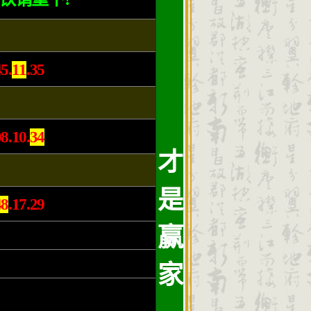
上午，保卫处消防科储禄庆科长、校团委兼职副书
更新：02-17
学报》专访王云鹏副校长：车联网信息安全须引起重视
，我校副校长王云鹏教授接受了记者的专访，《中
更新：10-15
上线人数再创历史新高，其中李皓然，夏晓杰同学位居
期末考试部署大会。乔桂民主任主持并安排部署
更新：10-15
 月 10 日晚，涿鹿中学一分部高一年级召开了期末备
中正式开始。大会首先对优秀班集体、优胜
更新：10-15
一轮复习备考调度会，本次调度会由级部主任何利主持，
过对三个分部各班各科成绩的分析，寻找存在
更新：10-15
，努力学习，提升成绩，涿鹿中学二分部隆重召开期
部级部主任何利以及全体班主任老师。本次表
更新：10-15