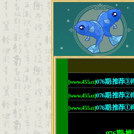
当前日期：
2026年8月8日 13:12 星期六 农历：丙
网站首页
学校概况
栏目导航
年级活动
[年级
教学交流
简述
校园动态
余项
校园公告
[年级
新闻搜索
简述