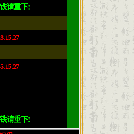
备考工作，加强学生自习辅导，向时间要效益，以科学
到高考，三分部高三年级全体教师每天晚上进行
更新：10-15
级部备考奋斗目标，统一思想，提高认识，优化复习
次模拟考试成绩，特别就优秀生、目标生、临界
更新：10-15
涿鹿中学，在这些简单而又充实的高中岁月里，我们
影，距离高考也仅剩最后的时间。 为更好的备
更新：10-15
部高三年级全体师生齐聚学生报告厅召开了高考冲刺动
2018 年高考新突破 》的主题报告。报告中
更新：10-15
召开五月月考质量分析会，查找问题，统一工作思
真分析工作中的优缺点，严抓课堂纪律和课堂教学
更新：10-15
临行密密缝，意恐迟迟归。谁言寸草心，报得三春
日晚涿鹿中学一分部高一年级各班召开了感恩母亲，